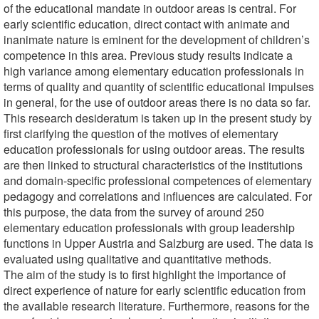
of the educational mandate in outdoor areas is central. For
early scientific education, direct contact with animate and
inanimate nature is eminent for the development of children’s
competence in this area. Previous study results indicate a
high variance among elementary education professionals in
terms of quality and quantity of scientific educational impulses
in general, for the use of outdoor areas there is no data so far.
This research desideratum is taken up in the present study by
first clarifying the question of the motives of elementary
education professionals for using outdoor areas. The results
are then linked to structural characteristics of the institutions
and domain-specific professional competences of elementary
pedagogy and correlations and influences are calculated. For
this purpose, the data from the survey of around 250
elementary education professionals with group leadership
functions in Upper Austria and Salzburg are used. The data is
evaluated using qualitative and quantitative methods.
The aim of the study is to first highlight the importance of
direct experience of nature for early scientific education from
the available research literature. Furthermore, reasons for the