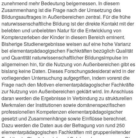
zunehmend mehr Bedeutung beigemessen. In diesem
Zusammenhang ist die Frage nach der Umsetzung des
Bildungsauftrages in Außenbereichen zentral. Für die frühe
naturwissenschaftliche Bildung ist der direkte Kontakt mit der
belebten und unbelebten Natur für die Entwicklung von
Komptenzerleben der Kinder in diesem Bereich eminent.
Bisherige Studienergebnisse weisen auf eine hohe Varianz
bei elementarpädaogigschen Fachkräften bezüglich Qualität
und Quantität naturwissenschaftlicher Bildungsimpulse im
allgemeinen hin, für die Nutzung von Außenbereichen gibt es
bislang keine Daten. Dieses Forschungsdesiderat wird in der
vorliegenden Untersuchung aufgegriffen, indem vorerst die
Frage nach den Motiven elementarpädagogischer Fachkräfte
zur Nutzung von Außenbereichen geklärt wird. Im Anschluss
daran werden die Ergebnisse in Verbindung zu strukturellen
Merkmalen der Institutionen sowie domänenspezifischen
professionellen Kompetenzen elementarpädagoigscher
gesetzt und Zusammenhänge sowie Einflüsse berechnet.
Dazu werden die Daten aus der Befragung von rund 250
elementarpädagogischen Fachkräften mit gruppenleitender