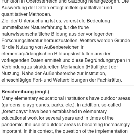
Funktion in Oberösterreich und Salzburg herangezogen. Die
Auswertung der Daten erfolgt mittels qualitativer und
quantitativer Methoden.
Ziel der Untersuchung ist es, vorerst die Bedeutung
unmittelbarer Naturerfahrung für die frühe
naturwissenschaftliche Bildung aus der vorliegenden
Forschungsliteratur herauszustellen. Weiters werden Gründe
für die Nutzung von Außenbereichen in
elementarpädaogischen Bildungsinstitution aus den
vorliegenden Daten ermittelt und diese Begründungstypen in
Verbindung zu strukturellen Merkmalen (Häuffigkeit der
Nutzung, Nähe der Außenbereiche zur Institution,
eineschlägige Fort- und Weiterbildungen der Fachkräfte).
Beschreibung (engl.)
Many elementary educational institutions have outdoor areas
(gardens, playgrounds, parks, etc.). In addition, so-called
„forest days“ have been established in elementary
educational work for several years and in times of the
pandemic, the use of outdoor areas is becoming increasingly
important. In this context, the question of the implementation