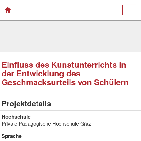
Togg
navig
Einfluss des Kunstunterrichts in
der Entwicklung des
Geschmacksurteils von Schülern
Projektdetails
Hochschule
Private Pädagogische Hochschule Graz
Sprache