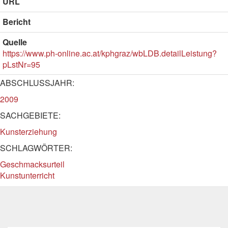
URL
Bericht
Quelle
https://www.ph-online.ac.at/kphgraz/wbLDB.detailLeistung?
pLstNr=95
ABSCHLUSSJAHR:
2009
SACHGEBIETE:
Kunsterziehung
SCHLAGWÖRTER:
Geschmacksurteil
Kunstunterricht