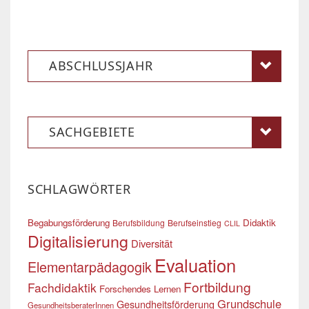
ABSCHLUSSJAHR
SACHGEBIETE
SCHLAGWÖRTER
Begabungsförderung
Didaktik
Berufsbildung
Berufseinstieg
CLIL
Digitalisierung
Diversität
Evaluation
Elementarpädagogik
Fortbildung
Fachdidaktik
Forschendes Lernen
Grundschule
Gesundheitsförderung
GesundheitsberaterInnen