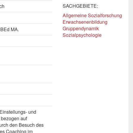
SACHGEBIETE:
ch
Allgemeine Sozialforschung
Erwachsenenbildung
Gruppendynamik
 BEd MA.
Sozialpsychologie
Einstellungs- und
– bezogen auf
durch den Besuch des
hes Coaching im