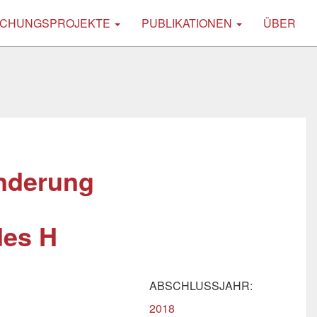
CHUNGSPROJEKTE
PUBLIKATIONEN
ÜBER
änderung
des H
ABSCHLUSSJAHR:
2018