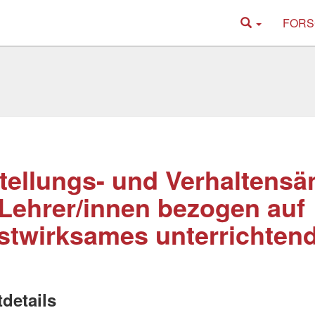
FORS
tellungs- und Verhaltens
Lehrer/innen bezogen auf
stwirksames unterrichten
tdetails