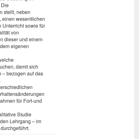
 Die
 stellt, neben
, einen wesentlichen
 Unterricht sowie für
lität von
en dieser und einem
 dem eigenen
welche
chen, damit sich
n – bezogen auf das
.
nterschiedlichen
erhaltensänderungen
ahmen für Fort-und
litative Studie
enden Lehrgang – im
durchgeführt.