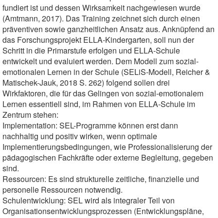
fundiert ist und dessen Wirksamkeit nachgewiesen wurde
(Amtmann, 2017). Das Training zeichnet sich durch einen
präventiven sowie ganzheitlichen Ansatz aus. Anknüpfend an
das Forschungsprojekt ELLA-Kindergarten, soll nun der
Schritt in die Primarstufe erfolgen und ELLA-Schule
entwickelt und evaluiert werden. Dem Modell zum sozial-
emotionalen Lernen in der Schule (SELiS-Modell, Reicher &
Matischek-Jauk, 2018 S. 262) folgend sollen drei
Wirkfaktoren, die für das Gelingen von sozial-emotionalem
Lernen essentiell sind, im Rahmen von ELLA-Schule im
Zentrum stehen:
Implementation: SEL-Programme können erst dann
nachhaltig und positiv wirken, wenn optimale
Implementierungsbedingungen, wie Professionalisierung der
pädagogischen Fachkräfte oder externe Begleitung, gegeben
sind.
Ressourcen: Es sind strukturelle zeitliche, finanzielle und
personelle Ressourcen notwendig.
Schulentwicklung: SEL wird als integraler Teil von
Organisationsentwicklungsprozessen (Entwicklungspläne,