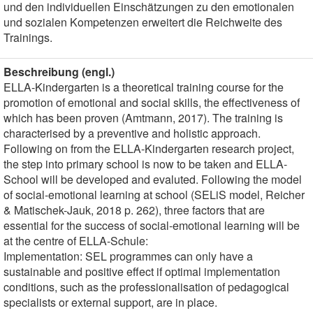
und den individuellen Einschätzungen zu den emotionalen
und sozialen Kompetenzen erweitert die Reichweite des
Trainings.
Beschreibung (engl.)
ELLA-Kindergarten is a theoretical training course for the
promotion of emotional and social skills, the effectiveness of
which has been proven (Amtmann, 2017). The training is
characterised by a preventive and holistic approach.
Following on from the ELLA-Kindergarten research project,
the step into primary school is now to be taken and ELLA-
School will be developed and evaluted. Following the model
of social-emotional learning at school (SELiS model, Reicher
& Matischek-Jauk, 2018 p. 262), three factors that are
essential for the success of social-emotional learning will be
at the centre of ELLA-Schule:
Implementation: SEL programmes can only have a
sustainable and positive effect if optimal implementation
conditions, such as the professionalisation of pedagogical
specialists or external support, are in place.