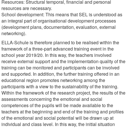
Resources: Structural temporal, financial and personal
resources are necessary.
School development: This means that SEL is understood as
an integral part of organisational development processes
(development plans, documentation, evaluation, external
networking).
ELLA-Schule is therefore planned to be realised within the
framework of a three-part advanced training event in the
school year 2019/20. In this way, the teachers involved
receive external support and the implementation quality of the
training can be monitored and participants can be involved
and supported. In addition, the further training offered in an
educational region promotes networking among the
participants with a view to the sustainability of the training.
Within the framework of the research project, the results of the
assessments concerning the emotional and social
competences of the pupils will be made available to the
teachers at the beginning and end of the training and profiles
of the emotional and social potential will be drawn up at
individual and class level. In this way, the initial situation