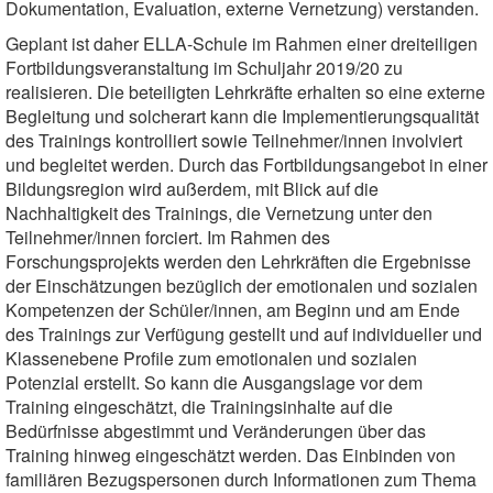
Dokumentation, Evaluation, externe Vernetzung) verstanden.
Geplant ist daher ELLA-Schule im Rahmen einer dreiteiligen
Fortbildungsveranstaltung im Schuljahr 2019/20 zu
realisieren. Die beteiligten Lehrkräfte erhalten so eine externe
Begleitung und solcherart kann die Implementierungsqualität
des Trainings kontrolliert sowie Teilnehmer/innen involviert
und begleitet werden. Durch das Fortbildungsangebot in einer
Bildungsregion wird außerdem, mit Blick auf die
Nachhaltigkeit des Trainings, die Vernetzung unter den
Teilnehmer/innen forciert. Im Rahmen des
Forschungsprojekts werden den Lehrkräften die Ergebnisse
der Einschätzungen bezüglich der emotionalen und sozialen
Kompetenzen der Schüler/innen, am Beginn und am Ende
des Trainings zur Verfügung gestellt und auf individueller und
Klassenebene Profile zum emotionalen und sozialen
Potenzial erstellt. So kann die Ausgangslage vor dem
Training eingeschätzt, die Trainingsinhalte auf die
Bedürfnisse abgestimmt und Veränderungen über das
Training hinweg eingeschätzt werden. Das Einbinden von
familiären Bezugspersonen durch Informationen zum Thema