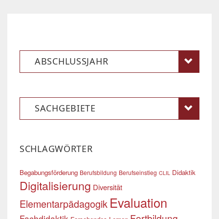
ABSCHLUSSJAHR
SACHGEBIETE
SCHLAGWÖRTER
Begabungsförderung
Didaktik
Berufsbildung
Berufseinstieg
CLIL
Digitalisierung
Diversität
Evaluation
Elementarpädagogik
Fortbildung
Fachdidaktik