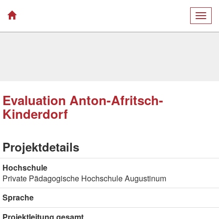
Togg
navig
Evaluation Anton-Afritsch-
Kinderdorf
Projektdetails
Hochschule
Private Pädagogische Hochschule Augustinum
Sprache
Projektleitung gesamt