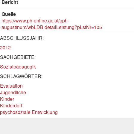
Bericht
Quelle
https://www.ph-online.ac.at/pph-
augustinum/wbLDB.detailLeistung?pLstNr=105
ABSCHLUSSJAHR:
2012
SACHGEBIETE:
Sozialpädagogik
SCHLAGWÖRTER:
Evaluation
Jugendliche
Kinder
Kinderdorf
psychosoziale Entwicklung