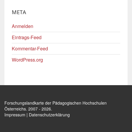
META
Anmelden
Eintrags-Feed
Kommentar-Feed
WordPress.org
Forschungslandkarte der Pädagogischen Hochschulen
Österreichs
. 2007 - 2026.
Impressum
|
Datenschutzerklärung