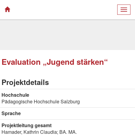
Togg
navig
Evaluation „Jugend stärken“
Projektdetails
Hochschule
Pädagogische Hochschule Salzburg
Sprache
Projektleitung gesamt
Hamader, Kathrin Claudia; BA. MA.