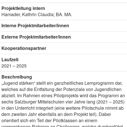
Projektleitung intern
Hamader, Kathrin Claudia; BA. MA.
Interne Projektmitarbeiter/innen
Externe Projektmitarbeiter/innen
Kooperationspartner
Laufzeit
2021 – 2025
Beschreibung
„Jugend stärken“ stellt ein ganzheitliches Lernprogramm dar,
welches auf die Entfaltung der Potenziale von Jugendlichen
abzielt. Im Rahmen eines Pilotprojekts wird das Programm an
sechs Salzburger Mittelschulen vier Jahre lang (2021 – 2025)
in den Unterricht integriert (eine weitere Pilotschule nimmt ab
dem zweiten Jahr ebenfalls an dem Projekt teil). Dabei
orientiert sich ein Teil der Pilotklassen an einem
vorgegebenen Rahmen an Challenges, welche durchgeführt