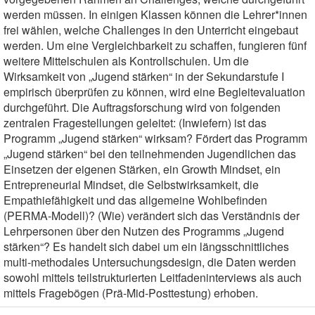
werden müssen. In einigen Klassen können die Lehrer*innen
frei wählen, welche Challenges in den Unterricht eingebaut
werden. Um eine Vergleichbarkeit zu schaffen, fungieren fünf
weitere Mittelschulen als Kontrollschulen. Um die
Wirksamkeit von „Jugend stärken“ in der Sekundarstufe I
empirisch überprüfen zu können, wird eine Begleitevaluation
durchgeführt. Die Auftragsforschung wird von folgenden
zentralen Fragestellungen geleitet: (Inwiefern) ist das
Programm „Jugend stärken“ wirksam? Fördert das Programm
„Jugend stärken“ bei den teilnehmenden Jugendlichen das
Einsetzen der eigenen Stärken, ein Growth Mindset, ein
Entrepreneurial Mindset, die Selbstwirksamkeit, die
Empathiefähigkeit und das allgemeine Wohlbefinden
(PERMA-Modell)? (Wie) verändert sich das Verständnis der
Lehrpersonen über den Nutzen des Programms „Jugend
stärken“? Es handelt sich dabei um ein längsschnittliches
multi-methodales Untersuchungsdesign, die Daten werden
sowohl mittels teilstrukturierten Leitfadeninterviews als auch
mittels Fragebögen (Prä-Mid-Posttestung) erhoben.