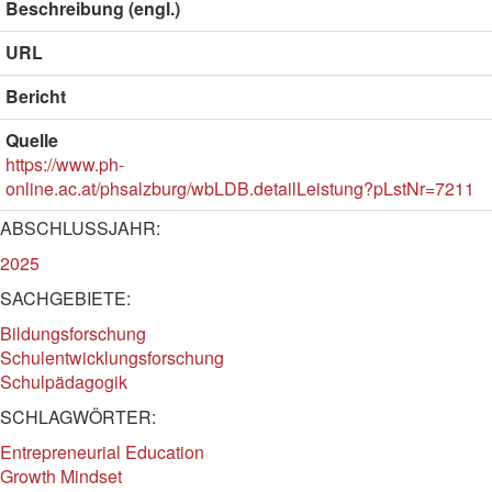
Beschreibung (engl.)
URL
Bericht
Quelle
https://www.ph-
online.ac.at/phsalzburg/wbLDB.detailLeistung?pLstNr=7211
ABSCHLUSSJAHR:
2025
SACHGEBIETE:
Bildungsforschung
Schulentwicklungsforschung
Schulpädagogik
SCHLAGWÖRTER:
Entrepreneurial Education
Growth Mindset