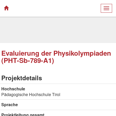
Togg
navig
Evaluierung der Physikolympiaden
(PHT-Sb-789-A1)
Projektdetails
Hochschule
Pädagogische Hochschule Tirol
Sprache
Projektleitung gesamt