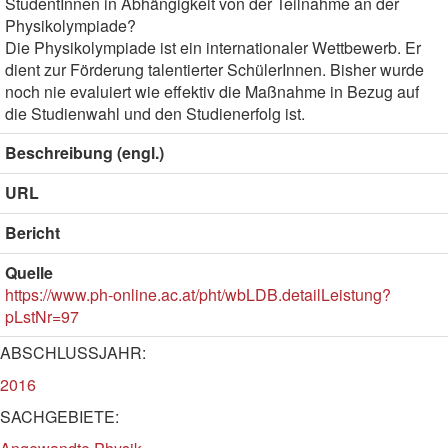
StudentInnen in Abhängigkeit von der Teilnahme an der
Physikolympiade?
Die Physikolympiade ist ein internationaler Wettbewerb. Er
dient zur Förderung talentierter SchülerInnen. Bisher wurde
noch nie evaluiert wie effektiv die Maßnahme in Bezug auf
die Studienwahl und den Studienerfolg ist.
Beschreibung (engl.)
URL
Bericht
Quelle
https://www.ph-online.ac.at/pht/wbLDB.detailLeistung?
pLstNr=97
ABSCHLUSSJAHR:
2016
SACHGEBIETE: