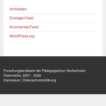
Anmelden
Eintrags-Feed
Kommentar-Feed
WordPress.org
Forschungslandkarte der Pädagogischen Hochschulen
Österreichs
. 2007 - 2026.
Impressum
|
Datenschutzerklärung