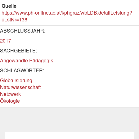
Quelle
https://www.ph-online.ac.at/kphgraz/wbLDB.detailLeistung?
pLstNr=138
ABSCHLUSSJAHR:
2017
SACHGEBIETE:
Angewandte Pädagogik
SCHLAGWÖRTER:
Globalisierung
Naturwissenschaft
Netzwerk
Ökologie