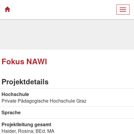
Togg
navig
Fokus NAWI
Projektdetails
Hochschule
Private Pädagogische Hochschule Graz
Sprache
Projektleitung gesamt
Haider, Rosina; BEd. MA