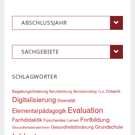
ABSCHLUSSJAHR
SACHGEBIETE
SCHLAGWÖRTER
Begabungsförderung
Didaktik
Berufsbildung
Berufseinstieg
CLIL
Digitalisierung
Diversität
Evaluation
Elementarpädagogik
Fortbildung
Fachdidaktik
Forschendes Lernen
Grundschule
Gesundheitsförderung
GesundheitsberaterInnen