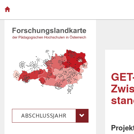
GET
Zwi
stan
ABSCHLUSSJAHR
Projek