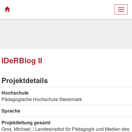
Togg
navig
IDeRBlog II
Projektdetails
Hochschule
Pädagogische Hochschule Steiermark
Sprache
Projektleitung gesamt
Gros, Michael; / Landesinstitut für Pädagogik und Medien des