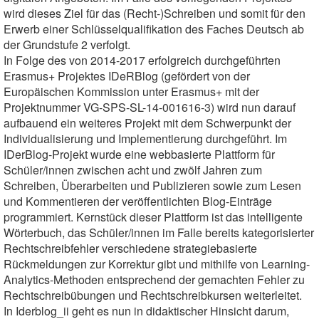
wird dieses Ziel für das (Recht-)Schreiben und somit für den
Erwerb einer Schlüsselqualifikation des Faches Deutsch ab
der Grundstufe 2 verfolgt.
In Folge des von 2014-2017 erfolgreich durchgeführten
Erasmus+ Projektes IDeRBlog (gefördert von der
Europäischen Kommission unter Erasmus+ mit der
Projektnummer VG-SPS-SL-14-001616-3) wird nun darauf
aufbauend ein weiteres Projekt mit dem Schwerpunkt der
Individualisierung und Implementierung durchgeführt. Im
IDerBlog-Projekt wurde eine webbasierte Plattform für
Schüler/innen zwischen acht und zwölf Jahren zum
Schreiben, Überarbeiten und Publizieren sowie zum Lesen
und Kommentieren der veröffentlichten Blog-Einträge
programmiert. Kernstück dieser Plattform ist das intelligente
Wörterbuch, das Schüler/innen im Falle bereits kategorisierter
Rechtschreibfehler verschiedene strategiebasierte
Rückmeldungen zur Korrektur gibt und mithilfe von Learning-
Analytics-Methoden entsprechend der gemachten Fehler zu
Rechtschreibübungen und Rechtschreibkursen weiterleitet.
In Iderblog_ii geht es nun in didaktischer Hinsicht darum,