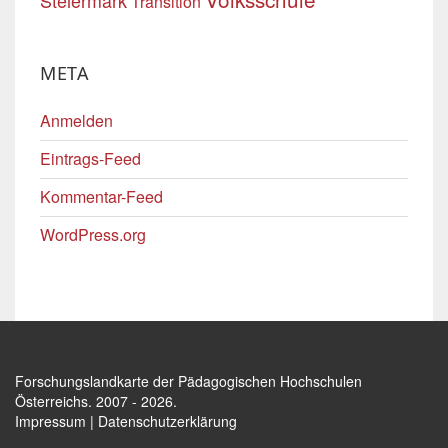
Steiermark
Transition
META
Anmelden
Eintrags-Feed
Kommentar-Feed
WordPress.org
Forschungslandkarte der Pädagogischen Hochschulen
Österreichs
. 2007 - 2026.
Impressum
|
Datenschutzerklärung