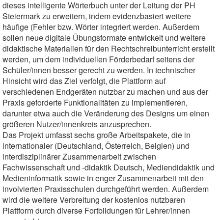
dieses intelligente Wörterbuch unter der Leitung der PH
Steiermark zu erweitern, indem evidenzbasiert weitere
häufige (Fehler bzw. Wörter integriert werden. Außerdem
sollen neue digitale Übungsformate entwickelt und weitere
didaktische Materialien für den Rechtschreibunterricht erstellt
werden, um dem individuellen Förderbedarf seitens der
Schüler/innen besser gerecht zu werden. In technischer
Hinsicht wird das Ziel verfolgt, die Plattform auf
verschiedenen Endgeräten nutzbar zu machen und aus der
Praxis geforderte Funktionalitäten zu implementieren,
darunter etwa auch die Veränderung des Designs um einen
größeren Nutzer/innenkreis anzusprechen.
Das Projekt umfasst sechs große Arbeitspakete, die in
internationaler (Deutschland, Österreich, Belgien) und
interdisziplinärer Zusammenarbeit zwischen
Fachwissenschaft und -didaktik Deutsch, Mediendidaktik und
Medieninformatik sowie in enger Zusammenarbeit mit den
involvierten Praxisschulen durchgeführt werden. Außerdem
wird die weitere Verbreitung der kostenlos nutzbaren
Plattform durch diverse Fortbildungen für Lehrer/innen