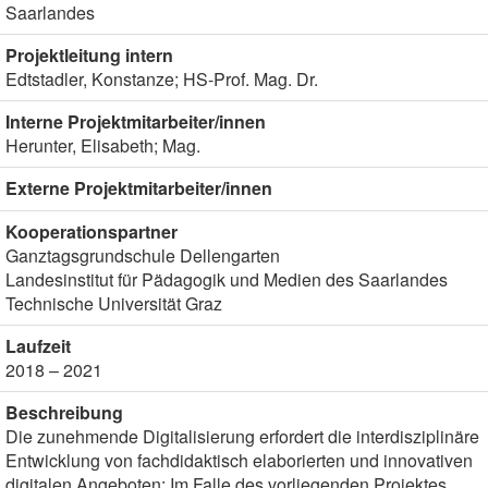
Saarlandes
Projektleitung intern
Edtstadler, Konstanze; HS-Prof. Mag. Dr.
Interne Projektmitarbeiter/innen
Herunter, Elisabeth; Mag.
Externe Projektmitarbeiter/innen
Kooperationspartner
Ganztagsgrundschule Dellengarten
Landesinstitut für Pädagogik und Medien des Saarlandes
Technische Universität Graz
Laufzeit
2018 – 2021
Beschreibung
Die zunehmende Digitalisierung erfordert die interdisziplinäre
Entwicklung von fachdidaktisch elaborierten und innovativen
digitalen Angeboten: Im Falle des vorliegenden Projektes