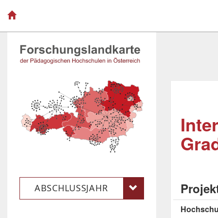
Inte
Gra
Projek
ABSCHLUSSJAHR
Hochschu