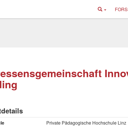
FORS
ressensgemeinschaft Inno
ding
tdetails
le
Private Pädagogische Hochschule Linz