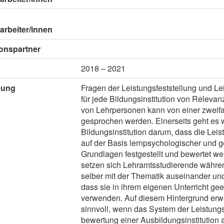
arbeiter/innen
onspartner
2018 – 2021
bung
Fragen der Leistungsfeststellung und L
für jede Bildungsinstitution von Relevan
von Lehrpersonen kann von einer zwei
gesprochen werden. Einerseits geht es w
Bildungsinstitution darum, dass die Lei
auf der Basis lernpsychologischer und g
Grundlagen festgestellt und bewertet we
setzen sich Lehramtsstudierende währen
selber mit der Thematik auseinander und
dass sie in ihrem eigenen Unterricht g
verwenden. Auf diesem Hintergrund erwei
sinnvoll, wenn das System der Leistungs
bewertung einer Ausbildungsinstitution 