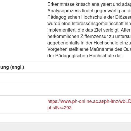
Erkenntnisse kritisch analysiert und adap
Analyseprozess findet gegenwärtig an d
Pädagogischen Hochschule der Diözese 
wurde eine Interessensgemeinschaft Inn
implementiert, die das Ziel verfolgt, Alte
herkömmlichen Ziffernzensur zu unters
gegebenenfalls in der Hochschule einzu
Vorgehen stellt eine Maßnahme des Qu
der Pädagogischen Hochschule dar.
ung (engl.)
https://www.ph-online.ac.at/ph-linz/wbL
pLstNr=293