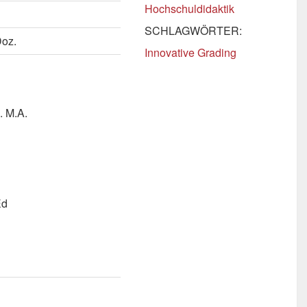
Hochschuldidaktik
SCHLAGWÖRTER:
Doz.
Innovative Grading
. M.A.
Ed