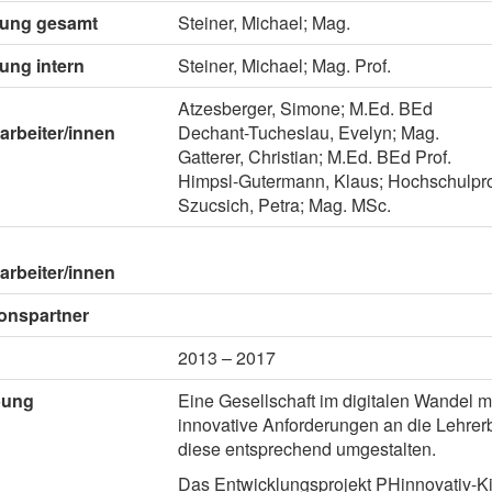
itung gesamt
Steiner, Michael; Mag.
tung intern
Steiner, Michael; Mag. Prof.
Atzesberger, Simone; M.Ed. BEd
arbeiter/innen
Dechant-Tucheslau, Evelyn; Mag.
Gatterer, Christian; M.Ed. BEd Prof.
Himpsl-Gutermann, Klaus; Hochschulpro
Szucsich, Petra; Mag. MSc.
arbeiter/innen
onspartner
2013 – 2017
bung
Eine Gesellschaft im digitalen Wandel m
innovative Anforderungen an die Lehrer
diese entsprechend umgestalten.
Das Entwicklungsprojekt PHinnovativ-Kid