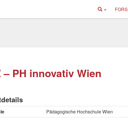
FORS
 – PH innovativ Wien
tdetails
le
Pädagogische Hochschule Wien