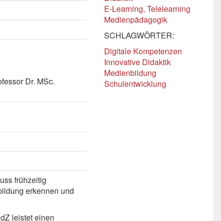
E-Learning, Telelearning
Medienpädagogik
SCHLAGWÖRTER:
Digitale Kompetenzen
Innovative Didaktik
Medienbildung
fessor Dr. MSc.
Schulentwicklung
uss frühzeitig
bildung erkennen und
Z leistet einen