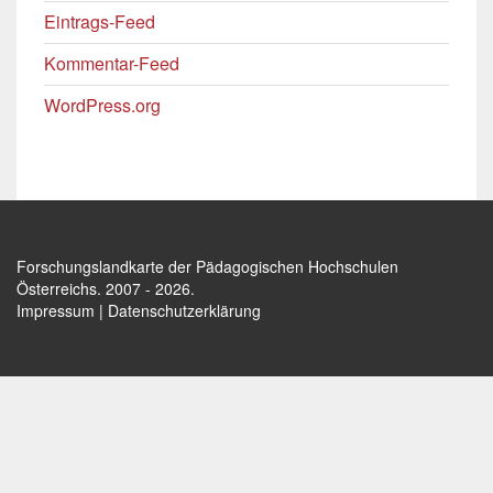
Eintrags-Feed
Kommentar-Feed
WordPress.org
Forschungslandkarte der Pädagogischen Hochschulen
Österreichs
. 2007 - 2026.
Impressum
|
Datenschutzerklärung