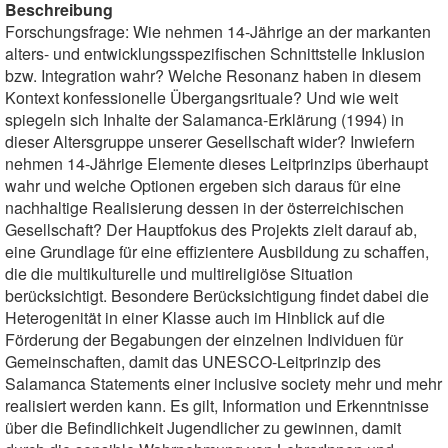
Beschreibung
Forschungsfrage: Wie nehmen 14-Jährige an der markanten
alters- und entwicklungsspezifischen Schnittstelle Inklusion
bzw. Integration wahr? Welche Resonanz haben in diesem
Kontext konfessionelle Übergangsrituale? Und wie weit
spiegeln sich Inhalte der Salamanca-Erklärung (1994) in
dieser Altersgruppe unserer Gesellschaft wider? Inwiefern
nehmen 14-Jährige Elemente dieses Leitprinzips überhaupt
wahr und welche Optionen ergeben sich daraus für eine
nachhaltige Realisierung dessen in der österreichischen
Gesellschaft? Der Hauptfokus des Projekts zielt darauf ab,
eine Grundlage für eine effizientere Ausbildung zu schaffen,
die die multikulturelle und multireligiöse Situation
berücksichtigt. Besondere Berücksichtigung findet dabei die
Heterogenität in einer Klasse auch im Hinblick auf die
Förderung der Begabungen der einzelnen Individuen für
Gemeinschaften, damit das UNESCO-Leitprinzip des
Salamanca Statements einer inclusive society mehr und mehr
realisiert werden kann. Es gilt, Information und Erkenntnisse
über die Befindlichkeit Jugendlicher zu gewinnen, damit