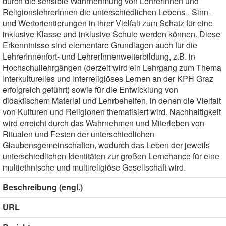
durch die sensible Wahrnehmung von LehrerInnen und
ReligionslehrerInnen die unterschiedlichen Lebens-, Sinn-
und Wertorientierungen in ihrer Vielfalt zum Schatz für eine
inklusive Klasse und inklusive Schule werden können. Diese
Erkenntnisse sind elementare Grundlagen auch für die
LehrerInnenfort- und LehrerInnenweiterbildung, z.B. in
Hochschullehrgängen (derzeit wird ein Lehrgang zum Thema
Interkulturelles und Interreligiöses Lernen an der KPH Graz
erfolgreich geführt) sowie für die Entwicklung von
didaktischem Material und Lehrbehelfen, in denen die Vielfalt
von Kulturen und Religionen thematisiert wird. Nachhaltigkeit
wird erreicht durch das Wahrnehmen und Miterleben von
Ritualen und Festen der unterschiedlichen
Glaubensgemeinschaften, wodurch das Leben der jeweils
unterschiedlichen Identitäten zur großen Lernchance für eine
multiethnische und multireligiöse Gesellschaft wird.
Beschreibung (engl.)
URL