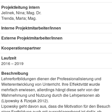
Projektleitung intern
Jelinek, Nina; Mag. Dr.
Trenda, Maria; Mag.
Interne Projektmitarbeiter/innen
Externe Projektmitarbeiter/innen
Kooperationspartner
Laufzeit
2016 – 2019
Beschreibung
Lehrerfortbildungen dienen der Professionalisierung und
Weiterentwicklung von Unterricht. Ihre Effektivität wurde
mehrfach erwiesen, allerdings hängt diese sehr von der
Wahrnehmung und Nutzung durch die Lehrpersonen ab
(Lipowsky & Rzejak 2012).
Lipowsky geht davon aus, dass die Motivation für den Besuch
einer Fortbildung auch mit ausschlaggebend ist dafür, ob