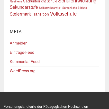
Schulentwicklung
Sachunterricht
Schule
Resilienz
Sekundarstufe
Selbstwirksamkeit
Sprachliche Bildung
Volksschule
Steiermark
Transition
META
Anmelden
Eintrags-Feed
Kommentar-Feed
WordPress.org
Forschungslandkarte der Pädagogischen Hochschulen