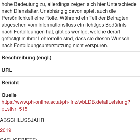
hohe Bedeutung zu, allerdings zeigen sich hier Unterschiede
nach Dienstalter. Unabhängig davon spielt auch die
Persönlichkeit eine Rolle. Während ein Teil der Befragten
abgesehen vom Informationsfluss ein richtiges Bedürfnis
nach Fortbildungen hat, gibt es wenige, welche derart
gefestigt in ihrer Lehrerrolle sind, dass sie diesen Wunsch
nach Fortbildungsunterstützung nicht verspüren.
Beschreibung (engl.)
URL
Bericht
Quelle
https://www.ph-online.ac.at/ph-linz/wbLDB.detailLeistung?
pLstNr=515
ABSCHLUSSJAHR:
2019
SACHGEBIETE: