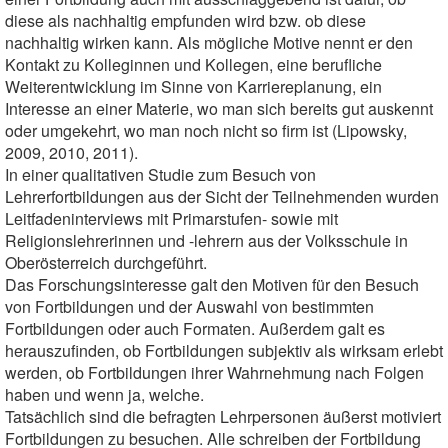
diese als nachhaltig empfunden wird bzw. ob diese
nachhaltig wirken kann. Als mögliche Motive nennt er den
Kontakt zu Kolleginnen und Kollegen, eine berufliche
Weiterentwicklung im Sinne von Karriereplanung, ein
Interesse an einer Materie, wo man sich bereits gut auskennt
oder umgekehrt, wo man noch nicht so firm ist (Lipowsky,
2009, 2010, 2011).
In einer qualitativen Studie zum Besuch von
Lehrerfortbildungen aus der Sicht der Teilnehmenden wurden
Leitfadeninterviews mit Primarstufen- sowie mit
Religionslehrerinnen und -lehrern aus der Volksschule in
Oberösterreich durchgeführt.
Das Forschungsinteresse galt den Motiven für den Besuch
von Fortbildungen und der Auswahl von bestimmten
Fortbildungen oder auch Formaten. Außerdem galt es
herauszufinden, ob Fortbildungen subjektiv als wirksam erlebt
werden, ob Fortbildungen ihrer Wahrnehmung nach Folgen
haben und wenn ja, welche.
Tatsächlich sind die befragten Lehrpersonen äußerst motiviert
Fortbildungen zu besuchen. Alle schreiben der Fortbildung