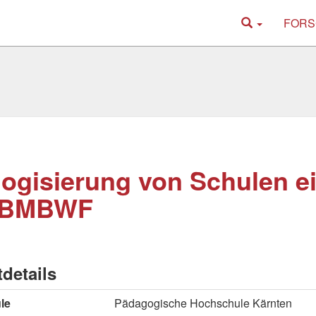
FORS
ogisierung von Schulen ei
 BMBWF
tdetails
le
Pädagogische Hochschule Kärnten