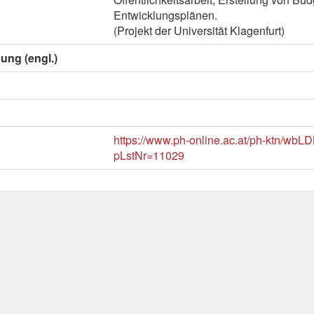
Entwicklungsplänen.
(Projekt der Universität Klagenfurt)
ung (engl.)
https://www.ph-online.ac.at/ph-ktn/wbLD
pLstNr=11029