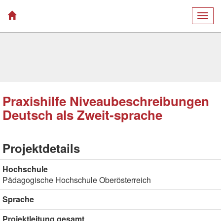
Togg
navig
Praxishilfe Niveaubeschreibungen
Deutsch als Zweit-sprache
Projektdetails
Hochschule
Pädagogische Hochschule Oberösterreich
Sprache
Projektleitung gesamt