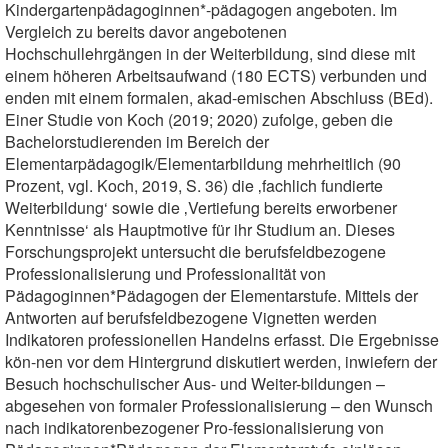
Kindergartenpädagoginnen*-pädagogen angeboten. Im
Vergleich zu bereits davor angebotenen
Hochschullehrgängen in der Weiterbildung, sind diese mit
einem höheren Arbeitsaufwand (180 ECTS) verbunden und
enden mit einem formalen, akad-emischen Abschluss (BEd).
Einer Studie von Koch (2019; 2020) zufolge, geben die
Bachelorstudierenden im Bereich der
Elementarpädagogik/Elementarbildung mehrheitlich (90
Prozent, vgl. Koch, 2019, S. 36) die ‚fachlich fundierte
Weiterbildung‘ sowie die ‚Vertiefung bereits erworbener
Kenntnisse‘ als Hauptmotive für ihr Studium an. Dieses
Forschungsprojekt untersucht die berufsfeldbezogene
Professionalisierung und Professionalität von
Pädagoginnen*Pädagogen der Elementarstufe. Mittels der
Antworten auf berufsfeldbezogene Vignetten werden
Indikatoren professionellen Handelns erfasst. Die Ergebnisse
kön-nen vor dem Hintergrund diskutiert werden, inwiefern der
Besuch hochschulischer Aus- und Weiter-bildungen –
abgesehen von formaler Professionalisierung – den Wunsch
nach indikatorenbezogener Pro-fessionalisierung von