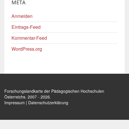
META
Anmelden
Eintrags-Feed
Kommentar-Feed
WordPress.org
Forschungslandkarte der Pädagogischen Hochschulen
Österreichs
. 2007 - 2026.
Impressum
|
Datenschutzerklärung