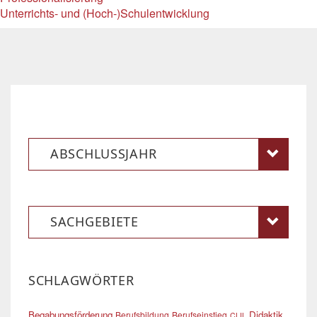
Unterrichts- und (Hoch-)Schulentwicklung
ABSCHLUSSJAHR
SACHGEBIETE
SCHLAGWÖRTER
Begabungsförderung
Didaktik
Berufsbildung
Berufseinstieg
CLIL