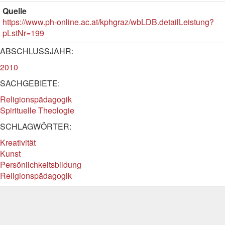
Quelle
https://www.ph-online.ac.at/kphgraz/wbLDB.detailLeistung?
pLstNr=199
ABSCHLUSSJAHR:
2010
SACHGEBIETE:
Religionspädagogik
Spirituelle Theologie
SCHLAGWÖRTER:
Kreativität
Kunst
Persönlichkeitsbildung
Religionspädagogik