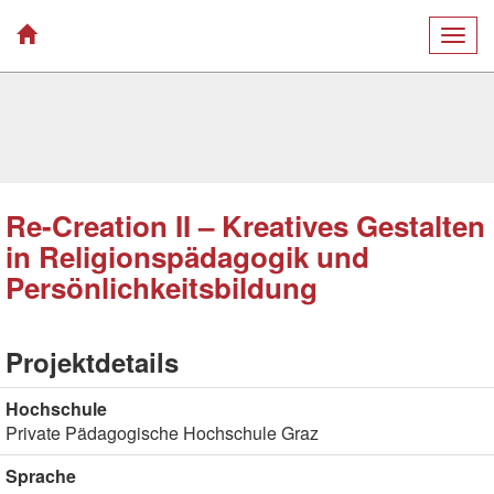
Togg
navig
Re-Creation II – Kreatives Gestalten
in Religionspädagogik und
Persönlichkeitsbildung
Projektdetails
Hochschule
Private Pädagogische Hochschule Graz
Sprache