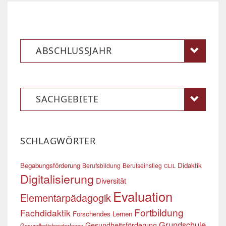
ABSCHLUSSJAHR
SACHGEBIETE
SCHLAGWÖRTER
Begabungsförderung
Didaktik
Berufsbildung
Berufseinstieg
CLIL
Digitalisierung
Diversität
Evaluation
Elementarpädagogik
Fortbildung
Fachdidaktik
Forschendes Lernen
Grundschule
Gesundheitsförderung
GesundheitsberaterInnen