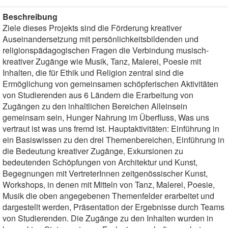
Beschreibung
Ziele dieses Projekts sind die Förderung kreativer
Auseinandersetzung mit persönlichkeitsbildenden und
religionspädagogischen Fragen die Verbindung musisch-
kreativer Zugänge wie Musik, Tanz, Malerei, Poesie mit
Inhalten, die für Ethik und Religion zentral sind die
Ermöglichung von gemeinsamen schöpferischen Aktivitäten
von Studierenden aus 6 Ländern die Erarbeitung von
Zugängen zu den inhaltlichen Bereichen Alleinsein
gemeinsam sein, Hunger Nahrung im Überfluss, Was uns
vertraut ist was uns fremd ist. Hauptaktivitäten: Einführung in
ein Basiswissen zu den drei Themenbereichen, Einführung in
die Bedeutung kreativer Zugänge, Exkursionen zu
bedeutenden Schöpfungen von Architektur und Kunst,
Begegnungen mit VertreterInnen zeitgenössischer Kunst,
Workshops, in denen mit Mitteln von Tanz, Malerei, Poesie,
Musik die oben angegebenen Themenfelder erarbeitet und
dargestellt werden, Präsentation der Ergebnisse durch Teams
von Studierenden. Die Zugänge zu den Inhalten wurden in