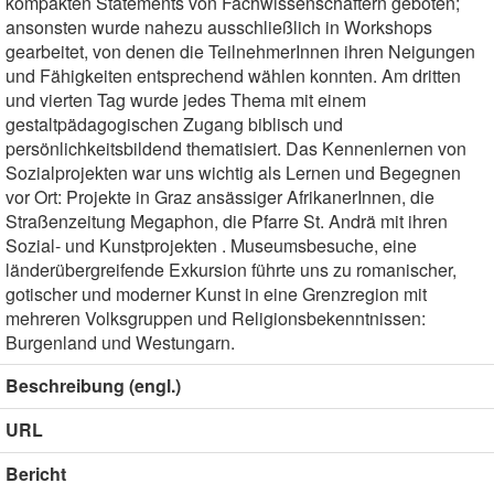
kompakten Statements von Fachwissenschaftern geboten;
ansonsten wurde nahezu ausschließlich in Workshops
gearbeitet, von denen die TeilnehmerInnen ihren Neigungen
und Fähigkeiten entsprechend wählen konnten. Am dritten
und vierten Tag wurde jedes Thema mit einem
gestaltpädagogischen Zugang biblisch und
persönlichkeitsbildend thematisiert. Das Kennenlernen von
Sozialprojekten war uns wichtig als Lernen und Begegnen
vor Ort: Projekte in Graz ansässiger AfrikanerInnen, die
Straßenzeitung Megaphon, die Pfarre St. Andrä mit ihren
Sozial- und Kunstprojekten . Museumsbesuche, eine
länderübergreifende Exkursion führte uns zu romanischer,
gotischer und moderner Kunst in eine Grenzregion mit
mehreren Volksgruppen und Religionsbekenntnissen:
Burgenland und Westungarn.
Beschreibung (engl.)
URL
Bericht