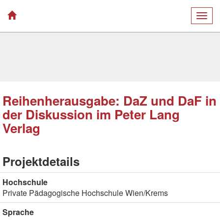
Togg
navig
Reihenherausgabe: DaZ und DaF in
der Diskussion im Peter Lang
Verlag
Projektdetails
Hochschule
Private Pädagogische Hochschule Wien/Krems
Sprache