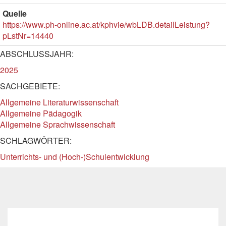
Quelle
https://www.ph-online.ac.at/kphvie/wbLDB.detailLeistung?
pLstNr=14440
ABSCHLUSSJAHR:
2025
SACHGEBIETE:
Allgemeine Literaturwissenschaft
Allgemeine Pädagogik
Allgemeine Sprachwissenschaft
SCHLAGWÖRTER:
Unterrichts- und (Hoch-)Schulentwicklung