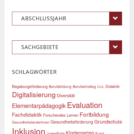
ABSCHLUSSJAHR
SACHGEBIETE
SCHLAGWÖRTER
Begabungsförderung
Didaktik
Berufsbildung
Berufseinstieg
CLIL
Digitalisierung
Diversität
Evaluation
Elementarpädagogik
Fortbildung
Fachdidaktik
Forschendes Lernen
Grundschule
Gesundheitsförderung
GesundheitsberaterInnen
Inklusion
Kindergarten
Jugendliche
Kunst