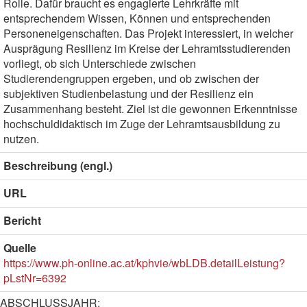
Rolle. Dafür braucht es engagierte Lehrkräfte mit
entsprechendem Wissen, Können und entsprechenden
Personeneigenschaften. Das Projekt interessiert, in welcher
Ausprägung Resilienz im Kreise der Lehramtsstudierenden
vorliegt, ob sich Unterschiede zwischen
Studierendengruppen ergeben, und ob zwischen der
subjektiven Studienbelastung und der Resilienz ein
Zusammenhang besteht. Ziel ist die gewonnen Erkenntnisse
hochschuldidaktisch im Zuge der Lehramtsausbildung zu
nutzen.
Beschreibung (engl.)
URL
Bericht
Quelle
https://www.ph-online.ac.at/kphvie/wbLDB.detailLeistung?
pLstNr=6392
ABSCHLUSSJAHR: