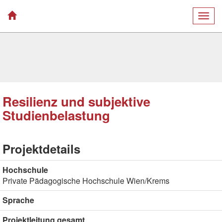
Togg
navig
Resilienz und subjektive
Studienbelastung
Projektdetails
Hochschule
Private Pädagogische Hochschule Wien/Krems
Sprache
Projektleitung gesamt