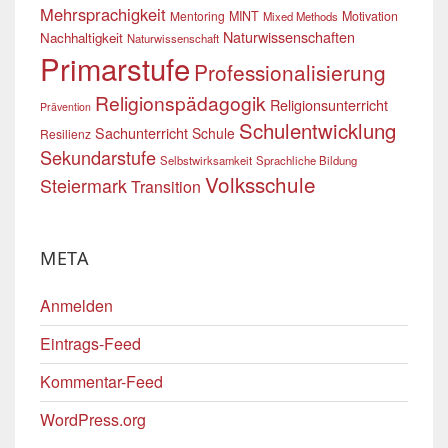
Mehrsprachigkeit
Mentoring
MINT
Motivation
Mixed Methods
Naturwissenschaften
Nachhaltigkeit
Naturwissenschaft
Primarstufe
Professionalisierung
Religionspädagogik
Religionsunterricht
Prävention
Schulentwicklung
Sachunterricht
Schule
Resilienz
Sekundarstufe
Selbstwirksamkeit
Sprachliche Bildung
Volksschule
Steiermark
Transition
META
Anmelden
Eintrags-Feed
Kommentar-Feed
WordPress.org