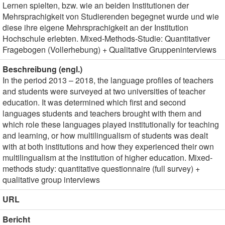
Lernen spielten, bzw. wie an beiden Institutionen der
Mehrsprachigkeit von Studierenden begegnet wurde und wie
diese ihre eigene Mehrsprachigkeit an der Institution
Hochschule erlebten. Mixed-Methods-Studie: Quantitativer
Fragebogen (Vollerhebung) + Qualitative Gruppeninterviews
Beschreibung (engl.)
In the period 2013 – 2018, the language profiles of teachers
and students were surveyed at two universities of teacher
education. It was determined which first and second
languages students and teachers brought with them and
which role these languages played institutionally for teaching
and learning, or how multilingualism of students was dealt
with at both institutions and how they experienced their own
multilingualism at the institution of higher education. Mixed-
methods study: quantitative questionnaire (full survey) +
qualitative group interviews
URL
Bericht