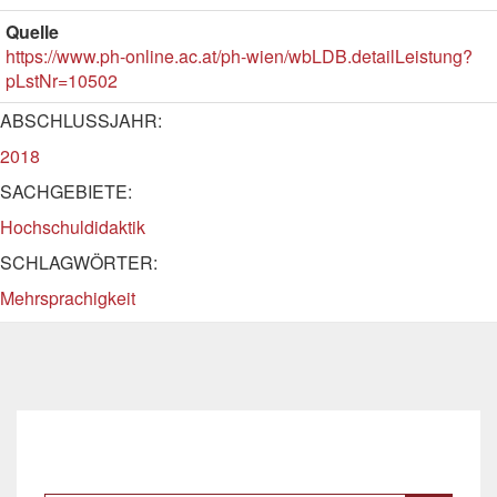
Quelle
https://www.ph-online.ac.at/ph-wien/wbLDB.detailLeistung?
pLstNr=10502
ABSCHLUSSJAHR:
2018
SACHGEBIETE:
Hochschuldidaktik
SCHLAGWÖRTER:
Mehrsprachigkeit