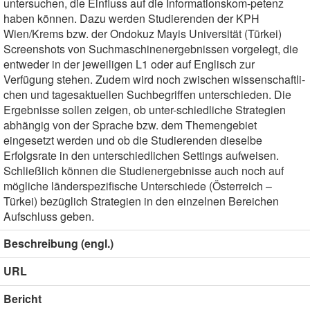
untersuchen, die Einfluss auf die Informationskom-petenz
haben können. Dazu werden Studierenden der KPH
Wien/Krems bzw. der Ondokuz Mayis Universität (Türkei)
Screenshots von Suchmaschinenergebnissen vorgelegt, die
entweder in der jeweiligen L1 oder auf Englisch zur
Verfügung stehen. Zudem wird noch zwischen wissenschaftli-
chen und tagesaktuellen Suchbegriffen unterschieden. Die
Ergebnisse sollen zeigen, ob unter-schiedliche Strategien
abhängig von der Sprache bzw. dem Themengebiet
eingesetzt werden und ob die Studierenden dieselbe
Erfolgsrate in den unterschiedlichen Settings aufweisen.
Schließlich können die Studienergebnisse auch noch auf
mögliche länderspezifische Unterschiede (Österreich –
Türkei) bezüglich Strategien in den einzelnen Bereichen
Aufschluss geben.
Beschreibung (engl.)
URL
Bericht