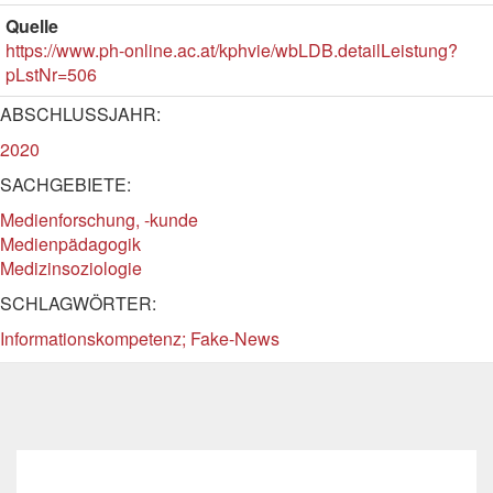
Quelle
https://www.ph-online.ac.at/kphvie/wbLDB.detailLeistung?
pLstNr=506
ABSCHLUSSJAHR:
2020
SACHGEBIETE:
Medienforschung, -kunde
Medienpädagogik
Medizinsoziologie
SCHLAGWÖRTER:
Informationskompetenz; Fake-News