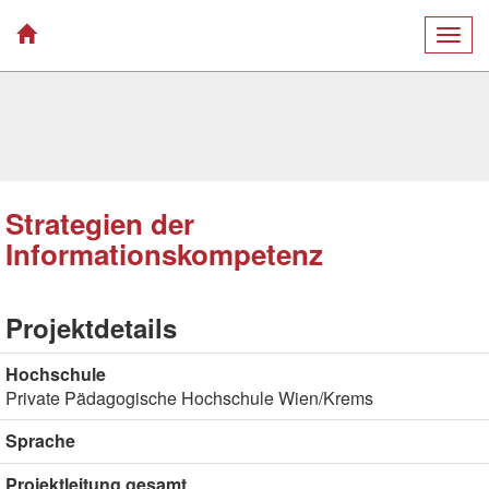
Togg
navig
Strategien der
Informationskompetenz
Projektdetails
Hochschule
Private Pädagogische Hochschule Wien/Krems
Sprache
Projektleitung gesamt