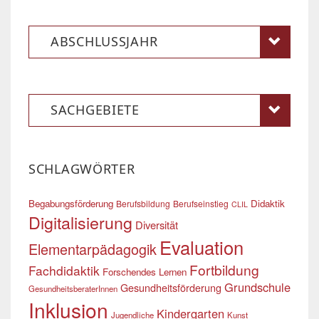
ABSCHLUSSJAHR
SACHGEBIETE
SCHLAGWÖRTER
Begabungsförderung
Didaktik
Berufsbildung
Berufseinstieg
CLIL
Digitalisierung
Diversität
Evaluation
Elementarpädagogik
Fortbildung
Fachdidaktik
Forschendes Lernen
Grundschule
Gesundheitsförderung
GesundheitsberaterInnen
Inklusion
Kindergarten
Jugendliche
Kunst