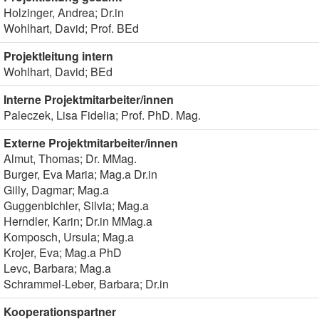
Holzinger, Andrea; Dr.in
Wohlhart, David; Prof. BEd
Projektleitung intern
Wohlhart, David; BEd
Interne Projektmitarbeiter/innen
Paleczek, Lisa Fidelia; Prof. PhD. Mag.
Externe Projektmitarbeiter/innen
Almut, Thomas; Dr. MMag.
Burger, Eva Maria; Mag.a Dr.in
Gilly, Dagmar; Mag.a
Guggenbichler, Silvia; Mag.a
Herndler, Karin; Dr.in MMag.a
Komposch, Ursula; Mag.a
Krojer, Eva; Mag.a PhD
Levc, Barbara; Mag.a
Schrammel-Leber, Barbara; Dr.in
Kooperationspartner