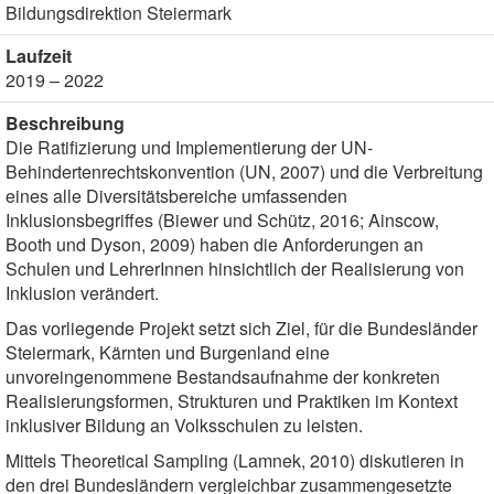
Bildungsdirektion Steiermark
Laufzeit
2019 – 2022
Beschreibung
Die Ratifizierung und Implementierung der UN-
Behindertenrechtskonvention (UN, 2007) und die Verbreitung
eines alle Diversitätsbereiche umfassenden
Inklusionsbegriffes (Biewer und Schütz, 2016; Ainscow,
Booth und Dyson, 2009) haben die Anforderungen an
Schulen und LehrerInnen hinsichtlich der Realisierung von
Inklusion verändert.
Das vorliegende Projekt setzt sich Ziel, für die Bundesländer
Steiermark, Kärnten und Burgenland eine
unvoreingenommene Bestandsaufnahme der konkreten
Realisierungsformen, Strukturen und Praktiken im Kontext
inklusiver Bildung an Volksschulen zu leisten.
Mittels Theoretical Sampling (Lamnek, 2010) diskutieren in
den drei Bundesländern vergleichbar zusammengesetzte