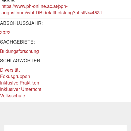
https://www.ph-online.ac.at/pph-
augustinum/wbLDB.detailLeistung?pLstNr=4531
ABSCHLUSSJAHR:
2022
SACHGEBIETE:
Bildungsforschung
SCHLAGWÖRTER:
Diversität
Fokusgruppen
Inklusive Praktiken
Inklusiver Unterricht
Volksschule