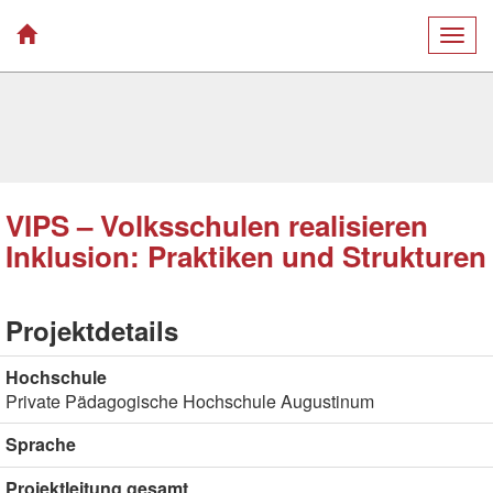
Togg
navig
VIPS – Volksschulen realisieren
Inklusion: Praktiken und Strukturen
Projektdetails
Hochschule
Private Pädagogische Hochschule Augustinum
Sprache
Projektleitung gesamt