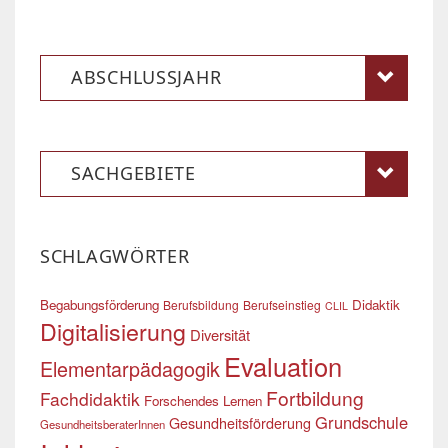
ABSCHLUSSJAHR
SACHGEBIETE
SCHLAGWÖRTER
Begabungsförderung
Didaktik
Berufsbildung
Berufseinstieg
CLIL
Digitalisierung
Diversität
Evaluation
Elementarpädagogik
Fortbildung
Fachdidaktik
Forschendes Lernen
Grundschule
Gesundheitsförderung
GesundheitsberaterInnen