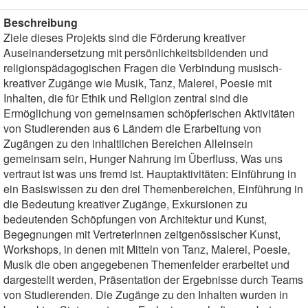
Beschreibung
Ziele dieses Projekts sind die Förderung kreativer
Auseinandersetzung mit persönlichkeitsbildenden und
religionspädagogischen Fragen die Verbindung musisch-
kreativer Zugänge wie Musik, Tanz, Malerei, Poesie mit
Inhalten, die für Ethik und Religion zentral sind die
Ermöglichung von gemeinsamen schöpferischen Aktivitäten
von Studierenden aus 6 Ländern die Erarbeitung von
Zugängen zu den inhaltlichen Bereichen Alleinsein
gemeinsam sein, Hunger Nahrung im Überfluss, Was uns
vertraut ist was uns fremd ist. Hauptaktivitäten: Einführung in
ein Basiswissen zu den drei Themenbereichen, Einführung in
die Bedeutung kreativer Zugänge, Exkursionen zu
bedeutenden Schöpfungen von Architektur und Kunst,
Begegnungen mit VertreterInnen zeitgenössischer Kunst,
Workshops, in denen mit Mitteln von Tanz, Malerei, Poesie,
Musik die oben angegebenen Themenfelder erarbeitet und
dargestellt werden, Präsentation der Ergebnisse durch Teams
von Studierenden. Die Zugänge zu den Inhalten wurden in