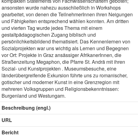
kompakten Statements von Fachwissenschaftern geboten;
ansonsten wurde nahezu ausschließlich in Workshops
gearbeitet, von denen die TeilnehmerInnen ihren Neigungen
und Fähigkeiten entsprechend wählen konnten. Am dritten
und vierten Tag wurde jedes Thema mit einem
gestaltpädagogischen Zugang biblisch und
persönlichkeitsbildend thematisiert. Das Kennenlernen von
Sozialprojekten war uns wichtig als Lernen und Begegnen
vor Ort: Projekte in Graz ansässiger AfrikanerInnen, die
Straßenzeitung Megaphon, die Pfarre St. Andrä mit ihren
Sozial- und Kunstprojekten . Museumsbesuche, eine
länderübergreifende Exkursion führte uns zu romanischer,
gotischer und moderner Kunst in eine Grenzregion mit
mehreren Volksgruppen und Religionsbekenntnissen:
Burgenland und Westungarn.
Beschreibung (engl.)
URL
Bericht