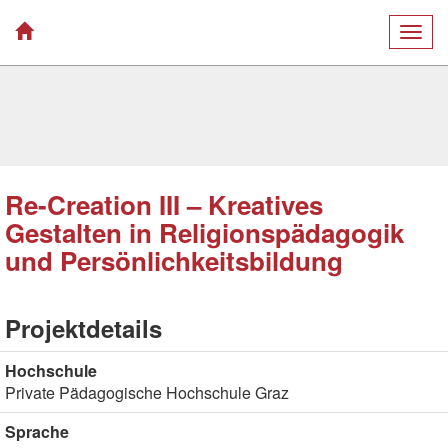
Togg
navig
Re-Creation III – Kreatives
Gestalten in Religionspädagogik
und Persönlichkeitsbildung
Projektdetails
Hochschule
Private Pädagogische Hochschule Graz
Sprache