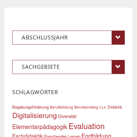
ABSCHLUSSJAHR
SACHGEBIETE
SCHLAGWÖRTER
Begabungsförderung
Didaktik
Berufsbildung
Berufseinstieg
CLIL
Digitalisierung
Diversität
Evaluation
Elementarpädagogik
Fortbildung
Fachdidaktik
Forschendes Lernen