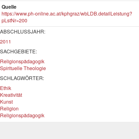
Quelle
https://www.ph-online.ac.at/kphgraz/wbLDB.detailLeistung?
pLstNr=200
ABSCHLUSSJAHR:
2011
SACHGEBIETE:
Religionspädagogik
Spirituelle Theologie
SCHLAGWÖRTER:
Ethik
Kreativität
Kunst
Religion
Religionspädagogik