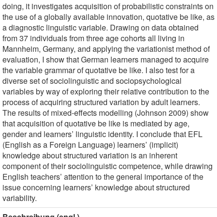
doing, it investigates acquisition of probabilistic constraints on
the use of a globally available innovation, quotative be like, as
a diagnostic linguistic variable. Drawing on data obtained
from 37 individuals from three age cohorts all living in
Mannheim, Germany, and applying the variationist method of
evaluation, I show that German learners managed to acquire
the variable grammar of quotative be like. I also test for a
diverse set of sociolinguistic and sociopsychological
variables by way of exploring their relative contribution to the
process of acquiring structured variation by adult learners.
The results of mixed-effects modelling (Johnson 2009) show
that acquisition of quotative be like is mediated by age,
gender and learners’ linguistic identity. I conclude that EFL
(English as a Foreign Language) learners’ (implicit)
knowledge about structured variation is an inherent
component of their sociolinguistic competence, while drawing
English teachers’ attention to the general importance of the
issue concerning learners’ knowledge about structured
variability.
Beschreibung (engl.)