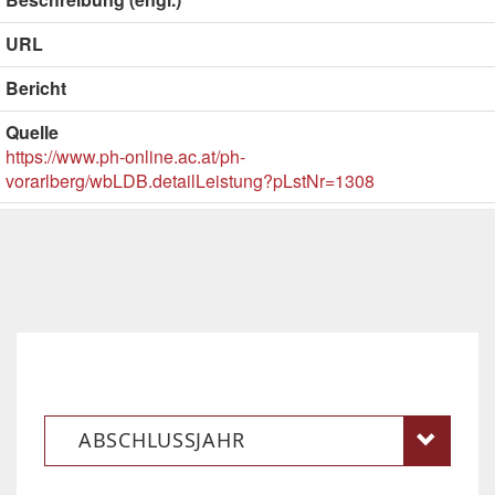
URL
Bericht
Quelle
https://www.ph-online.ac.at/ph-
vorarlberg/wbLDB.detailLeistung?pLstNr=1308
ABSCHLUSSJAHR