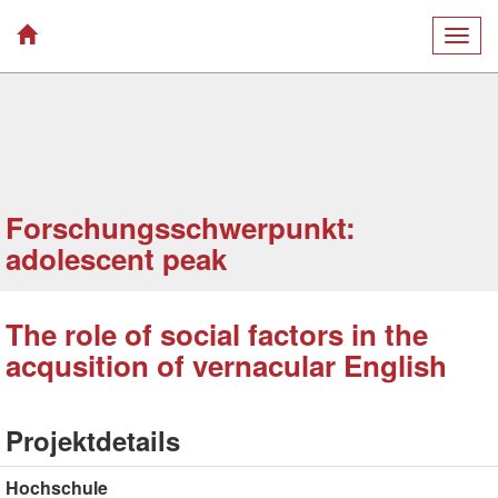
Togg
navig
Forschungsschwerpunkt:
adolescent peak
The role of social factors in the
acqusition of vernacular English
Projektdetails
Hochschule