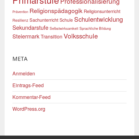
Professionalisierung
Religionspädagogik
Religionsunterricht
Prävention
Schulentwicklung
Sachunterricht
Schule
Resilienz
Sekundarstufe
Selbstwirksamkeit
Sprachliche Bildung
Volksschule
Steiermark
Transition
META
Anmelden
Eintrags-Feed
Kommentar-Feed
WordPress.org