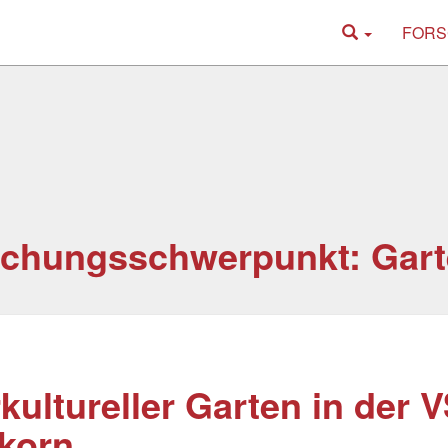
FORS
schungsschwerpunkt: Gar
rkultureller Garten in der V
korn