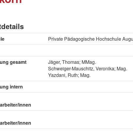
tdetails
le
Private Pädagogische Hochschule Aug
itung gesamt
Jäger, Thomas; MMag.
Schweiger-Mauschitz, Veronika; Mag.
Yazdani, Ruth; Mag.
tung intern
arbeiter/innen
arbeiter/innen