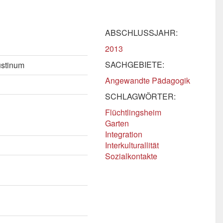
ABSCHLUSSJAHR:
2013
SACHGEBIETE:
ustinum
Angewandte Pädagogik
SCHLAGWÖRTER:
Flüchtlingsheim
Garten
Integration
Interkulturallität
Sozialkontakte