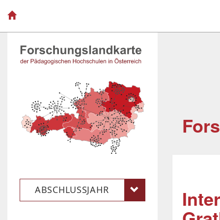
For
ABSCHLUSSJAHR
Inte
Grat