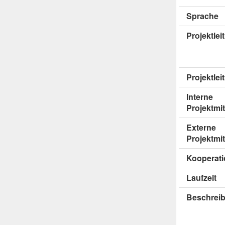
Sprache
Projektle
Projektlei
Interne
Projektmit
Externe
Projektmit
Kooperati
Laufzeit
Beschrei