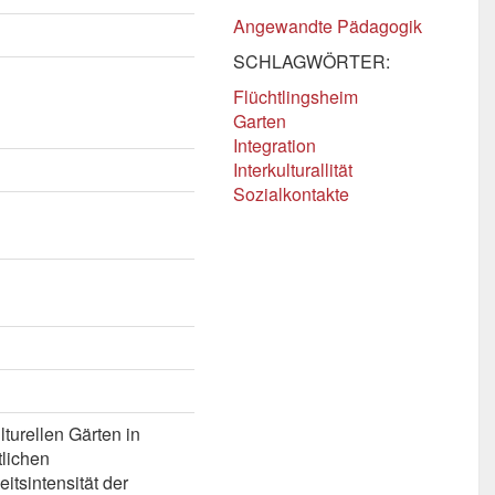
Angewandte Pädagogik
SCHLAGWÖRTER:
Flüchtlingsheim
Garten
Integration
Interkulturallität
Sozialkontakte
lturellen Gärten in
tlichen
itsintensität der