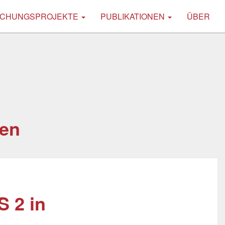
CHUNGSPROJEKTE
PUBLIKATIONEN
ÜBER
ten
S 2 in