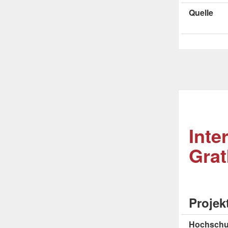
Quelle
Inte
Grat
Projek
Hochschu