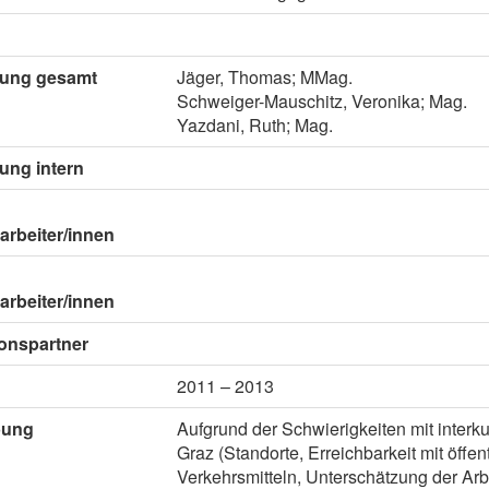
itung gesamt
Jäger, Thomas; MMag.
Schweiger-Mauschitz, Veronika; Mag.
Yazdani, Ruth; Mag.
tung intern
arbeiter/innen
arbeiter/innen
onspartner
2011 – 2013
bung
Aufgrund der Schwierigkeiten mit interku
Graz (Standorte, Erreichbarkeit mit öffen
Verkehrsmitteln, Unterschätzung der Arbe