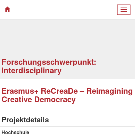
Togg
navig
Forschungsschwerpunkt:
Interdisciplinary
Erasmus+ ReCreaDe – Reimagining
Creative Democracy
Projektdetails
Hochschule