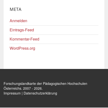
META
Anmelden
Eintrags-Feed
Kommentar-Feed
WordPress.org
Forschungslandkarte der Pädagogischen Hochschulen
Österreichs
. 2007 - 2026.
Impressum
|
Datenschutzerklärung