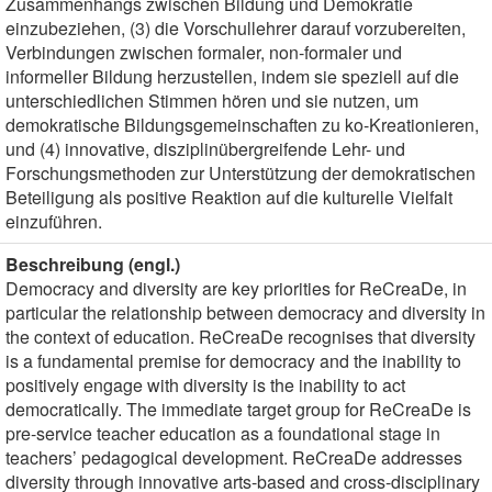
Zusammenhangs zwischen Bildung und Demokratie
einzubeziehen, (3) die Vorschullehrer darauf vorzubereiten,
Verbindungen zwischen formaler, non-formaler und
informeller Bildung herzustellen, indem sie speziell auf die
unterschiedlichen Stimmen hören und sie nutzen, um
demokratische Bildungsgemeinschaften zu ko-Kreationieren,
und (4) innovative, disziplinübergreifende Lehr- und
Forschungsmethoden zur Unterstützung der demokratischen
Beteiligung als positive Reaktion auf die kulturelle Vielfalt
einzuführen.
Beschreibung (engl.)
Democracy and diversity are key priorities for ReCreaDe, in
particular the relationship between democracy and diversity in
the context of education. ReCreaDe recognises that diversity
is a fundamental premise for democracy and the inability to
positively engage with diversity is the inability to act
democratically. The immediate target group for ReCreaDe is
pre-service teacher education as a foundational stage in
teachers’ pedagogical development. ReCreaDe addresses
diversity through innovative arts-based and cross-disciplinary