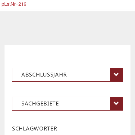
pLstNr=219
ABSCHLUSSJAHR
SACHGEBIETE
SCHLAGWÖRTER