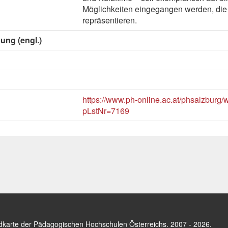
Möglichkeiten eingegangen werden, die 
repräsentieren.
ung (engl.)
https://www.ph-online.ac.at/phsalzburg
pLstNr=7169
dkarte der Pädagogischen Hochschulen Österreichs
. 2007 - 2026.