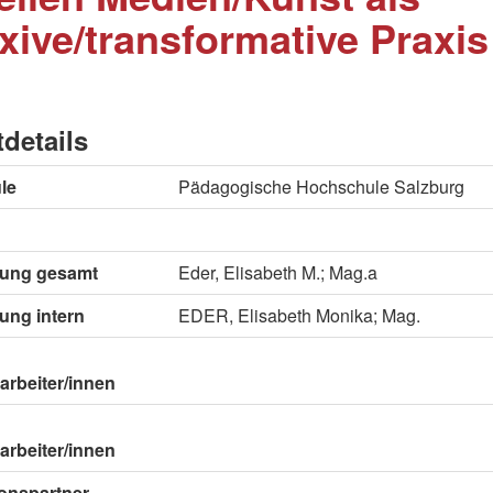
exive/transformative Praxis
tdetails
le
Pädagogische Hochschule Salzburg
itung gesamt
Eder, Elisabeth M.; Mag.a
tung intern
EDER, Elisabeth Monika; Mag.
arbeiter/innen
arbeiter/innen
onspartner