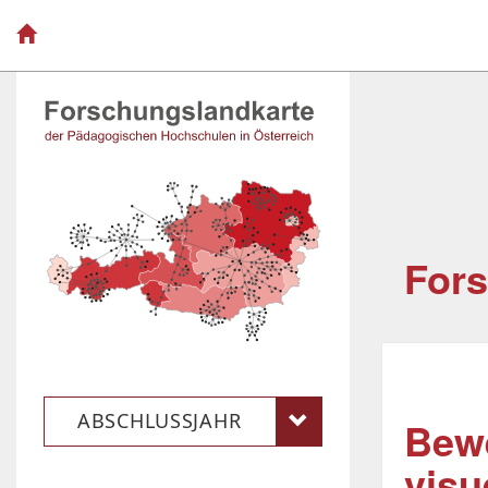
Fors
ABSCHLUSSJAHR
Bewe
visu