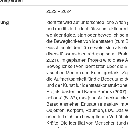
2022 – 2024
bung
Identität wird auf unterschiedliche Arten
und modifiziert. Identitätskonstruktione
weniger rigide, starr oder beweglich sei
die Beweglichkeit von Identitäten (zum B
Geschlechtsidentität) erweist sich als ei
diversitätssensibler pädagogischer Prak
2021). Im geplanten Projekt wird diese 
Beweglichkeit von Identitäten über die B
visuellen Medien und Kunst gestärkt. Zug
die Aufmerksamkeit für die Bedeutung d
und der Kunst für Identitätskonstruktione
Projekt basiert auf Karen Barads (2007) 
actions“ (S. 33), das jene Aufmerksamkei
Barad entstehen Entitäten intraaktiv im 
Objekten, Körpern, Räumen, usw. Das W
orientiert sich am beweglichen Verhältn
Kräfte. Die Identität von Menschen (un