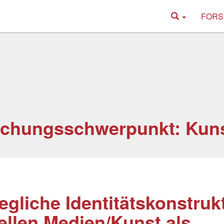
FORS
chungsschwerpunkt: Kuns
gliche Identitätskonstruk
ellen Medien/Kunst als