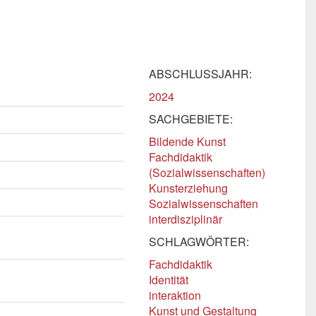
ABSCHLUSSJAHR:
2024
SACHGEBIETE:
Bildende Kunst
Fachdidaktik
(Sozialwissenschaften)
Kunsterziehung
Sozialwissenschaften
interdisziplinär
SCHLAGWÖRTER:
Fachdidaktik
Identität
interaktion
Kunst und Gestaltung