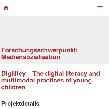
Togg
navig
Forschungsschwerpunkt:
Mediensozialisation
Digilitey – The digital literacy and
multimodal practices of young
children
Projektdetails