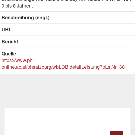
0 bis 8 Jahren.
Beschreibung (engl.)
URL
Bericht
Quelle
https://www.ph-
online.ac.at/phsalzburg/wbLDB.detailLeistung?pLstNr=68