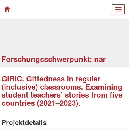
Togg
navig
Forschungsschwerpunkt: nar
GIRIC. Giftedness in regular
(inclusive) classrooms. Examining
student teachers’ stories from five
countries (2021–2023).
Projektdetails