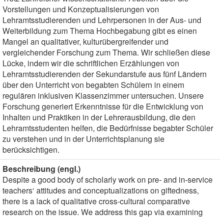
Vorstellungen und Konzeptualisierungen von
Lehramtsstudierenden und Lehrpersonen in der Aus- und
Weiterbildung zum Thema Hochbegabung gibt es einen
Mangel an qualitativer, kulturübergreifender und
vergleichender Forschung zum Thema. Wir schließen diese
Lücke, indem wir die schriftlichen Erzählungen von
Lehramtsstudierenden der Sekundarstufe aus fünf Ländern
über den Unterricht von begabten Schülern in einem
regulären inklusiven Klassenzimmer untersuchen. Unsere
Forschung generiert Erkenntnisse für die Entwicklung von
Inhalten und Praktiken in der Lehrerausbildung, die den
Lehramtsstudenten helfen, die Bedürfnisse begabter Schüler
zu verstehen und in der Unterrichtsplanung sie
berücksichtigen.
Beschreibung (engl.)
Despite a good body of scholarly work on pre- and in-service
teachers‘ attitudes and conceptualizations on giftedness,
there is a lack of qualitative cross-cultural comparative
research on the issue. We address this gap via examining