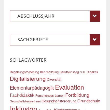
ABSCHLUSSJAHR
SACHGEBIETE
SCHLAGWÖRTER
Begabungsförderung
Didaktik
Berufsbildung
Berufseinstieg
CLIL
Digitalisierung
Diversität
Evaluation
Elementarpädagogik
Fortbildung
Fachdidaktik
Forschendes Lernen
Grundschule
Gesundheitsförderung
GesundheitsberaterInnen
Inklusion
Kindergarten