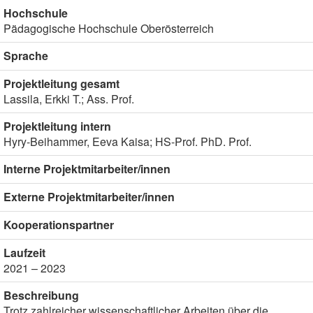
Hochschule
Pädagogische Hochschule Oberösterreich
Sprache
Projektleitung gesamt
Lassila, Erkki T.; Ass. Prof.
Projektleitung intern
Hyry-Beihammer, Eeva Kaisa; HS-Prof. PhD. Prof.
Interne Projektmitarbeiter/innen
Externe Projektmitarbeiter/innen
Kooperationspartner
Laufzeit
2021 – 2023
Beschreibung
Trotz zahlreicher wissenschaftlicher Arbeiten über die