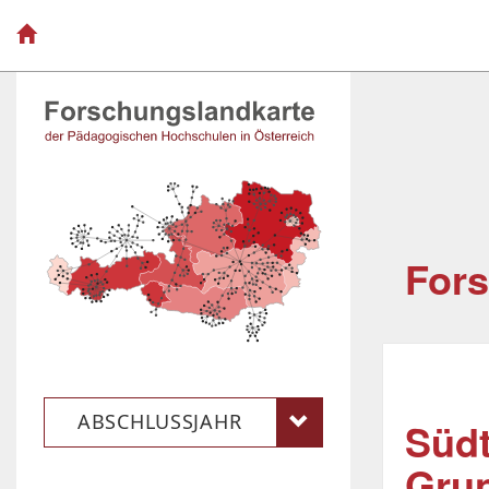
Fors
ABSCHLUSSJAHR
Südt
Grun