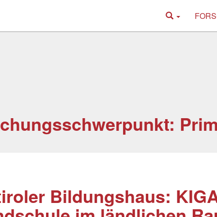
FORS
chungsschwerpunkt: Prim
iroler Bildungshaus: KIG
dschule im ländlichen Ra