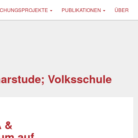
CHUNGSPROJEKTE
PUBLIKATIONEN
ÜBER
arstude; Volksschule
A &
um auf