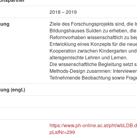
2018 – 2019
bung
Ziele des Forschungsprojekts sind, die I
Bildungshauses Sulden zu erheben, die 
Reformvorhaben wissenschaftlich zu beg
Entwicklung eines Konzepts für die ne
Kooperation zwischen Kindergarten und 
altersgemischte Lehren und Lernen.
Die wissenschaftliche Begleitung setzt 
Methods-Design zusammen: Interviewe
Teilnehmende Beobachtung sowie Frag
ung (engl.)
https://www.ph-online.ac.at/pht/wbLDB.d
pLstNr=299