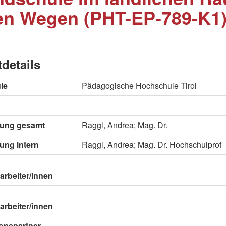
en Wegen (PHT-EP-789-K1
tdetails
le
Pädagogische Hochschule Tirol
itung gesamt
Raggl, Andrea; Mag. Dr.
tung intern
Raggl, Andrea; Mag. Dr. Hochschulprof
arbeiter/innen
arbeiter/innen
onspartner