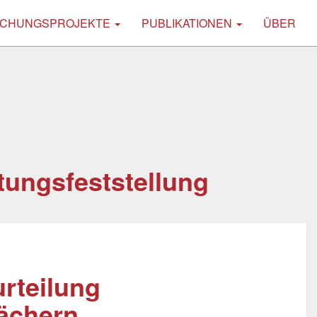
CHUNGSPROJEKTE
PUBLIKATIONEN
ÜBER
ungsfeststellung
urteilung
fächern