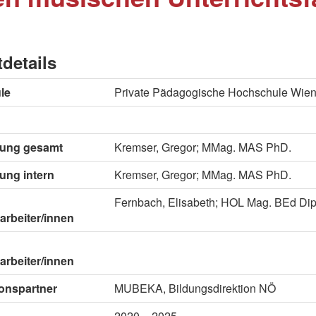
tdetails
le
Private Pädagogische Hochschule Wie
itung gesamt
Kremser, Gregor; MMag. MAS PhD.
tung intern
Kremser, Gregor; MMag. MAS PhD.
Fernbach, Elisabeth; HOL Mag. BEd Dipl
arbeiter/innen
arbeiter/innen
onspartner
MUBEKA, Bildungsdirektion NÖ
2020 – 2025