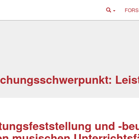
FORS
chungsschwerpunkt: Leist
tungsfeststellung und -be
en musischen Unterrichts