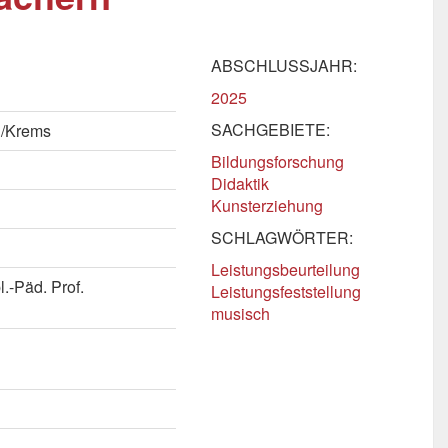
ABSCHLUSSJAHR:
2025
SACHGEBIETE:
n/Krems
Bildungsforschung
Didaktik
Kunsterziehung
SCHLAGWÖRTER:
Leistungsbeurteilung
.-Päd. Prof.
Leistungsfeststellung
musisch