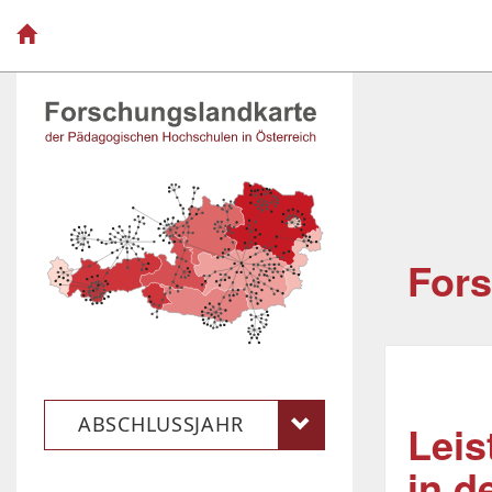
Fors
ABSCHLUSSJAHR
Leis
in d